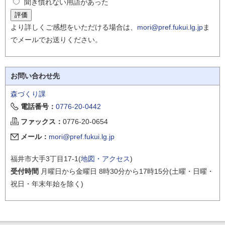
聞き慣れない用語があった
より詳しくご感想をいただける場合は、
mori@pref.fukui.lg.jp
ま
でメールでお送りください。
お問い合わせ先
森づくり課
電話番号：
0776-20-0442
ファックス：
0776-20-0654
メール：
mori@pref.fukui.lg.jp
福井市大手3丁目17-1(
地図・アクセス
)
受付時間
月曜日から金曜日 8時30分から17時15分(土曜・日曜・
祝日・年末年始を除く)