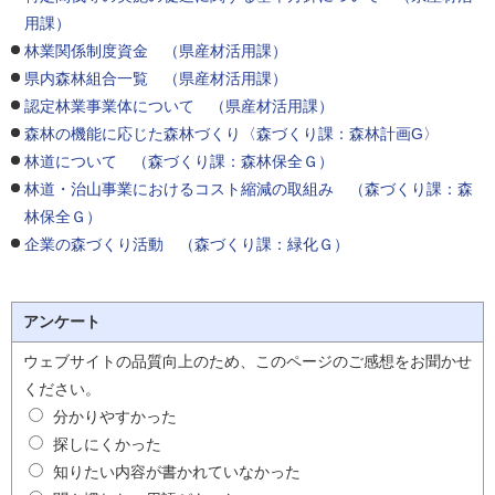
用課）
林業関係制度資金 （県産材活用課）
県内森林組合一覧 （県産材活用課）
認定林業事業体について （県産材活用課）
森林の機能に応じた森林づくり〈森づくり課：森林計画G〉
林道について （森づくり課：森林保全Ｇ）
林道・治山事業におけるコスト縮減の取組み （森づくり課：森
林保全Ｇ）
企業の森づくり活動 （森づくり課：緑化Ｇ）
アンケート
ウェブサイトの品質向上のため、このページのご感想をお聞かせ
ください。
分かりやすかった
探しにくかった
知りたい内容が書かれていなかった