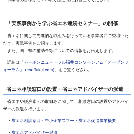
「実践事例から学ぶ省エネ連続セミナー」の開催
省エネに関して先進的な取組みを行っている事業者にご登壇いた
だき、実践事例をご紹介します。
また、国・県の補助金等についての情報をお伝えします。
詳細は「
カーボンニュートラル福井コンソーシアム「オープンフ
ォーラム」 (cnoffukui.com)
」をご覧ください。
省エネ相談窓口の設置・省エネアドバイザーの派遣
省エネや脱炭素への取組みに関して、相談窓口の設置やアドバイ
ザーの派遣を行います。
・
省エネ相談窓口・中小企業スマート省エネ促進事業概要
・
省エネアドバイザー派遣