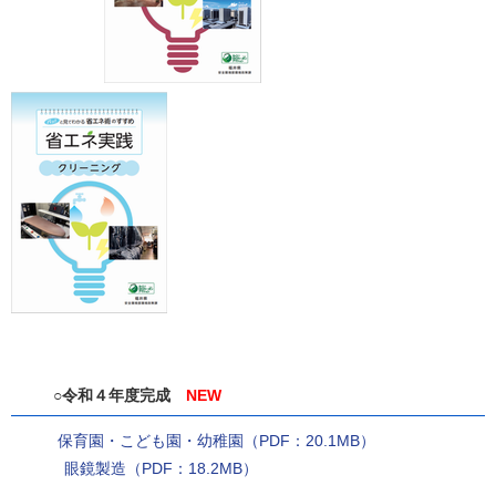
○令和４年度完成
NEW
保育園・こども園・幼稚園（PDF：20.1MB）
眼鏡製造（PDF：18.2MB）