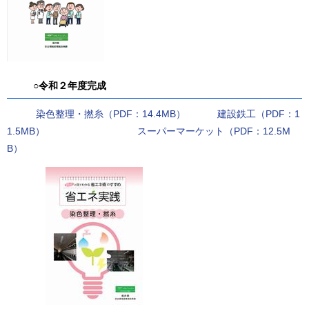
○令和２年度完成
染色整理・撚糸（PDF：14.4MB）
建設鉄工（PDF：1
1.5MB）
スーパーマーケット（PDF：12.5M
B）