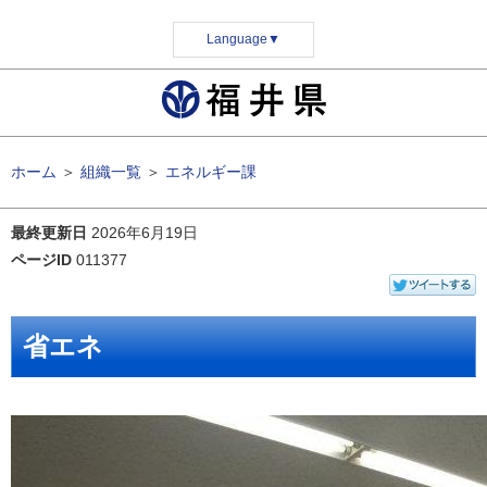
Language
▼
ホーム
＞
組織一覧
＞
エネルギー課
最終更新日
2026年6月19日
ページID
011377
省エネ