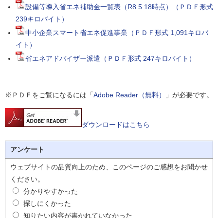
設備等導入省エネ補助金一覧表（R8.5.18時点）（ＰＤＦ形式
239キロバイト）
中小企業スマート省エネ促進事業（ＰＤＦ形式 1,091キロバ
イト）
省エネアドバイザー派遣（ＰＤＦ形式 247キロバイト）
※ＰＤＦをご覧になるには「
Adobe Reader（無料）
」が必要です。
ダウンロードはこちら
アンケート
ウェブサイトの品質向上のため、このページのご感想をお聞かせ
ください。
分かりやすかった
探しにくかった
知りたい内容が書かれていなかった