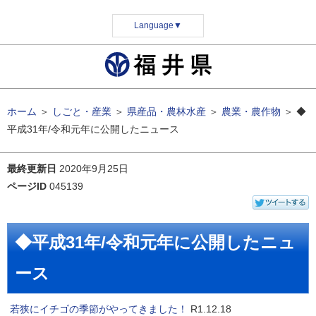
Language
▼
ホーム
＞
しごと・産業
＞
県産品・農林水産
＞
農業・農作物
＞
◆
平成31年/令和元年に公開したニュース
最終更新日
2020年9月25日
ページID
045139
◆平成31年/令和元年に公開したニュ
ース
若狭にイチゴの季節がやってきました！
R1.12.18