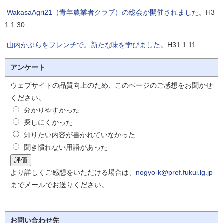
WakasaAgri21（青年農業者クラブ）の総会が開催されました。
H3
1.1.30
山内かぶらをフレンチで。新たな味を学びました。
H31.1.11
アンケート
ウェブサイトの品質向上のため、このページのご感想をお聞かせ
ください。
分かりやすかった
探しにくかった
知りたい内容が書かれていなかった
聞き慣れない用語があった
より詳しくご感想をいただける場合は、
nogyo-k@pref.fukui.lg.jp
までメールでお送りください。
お問い合わせ先