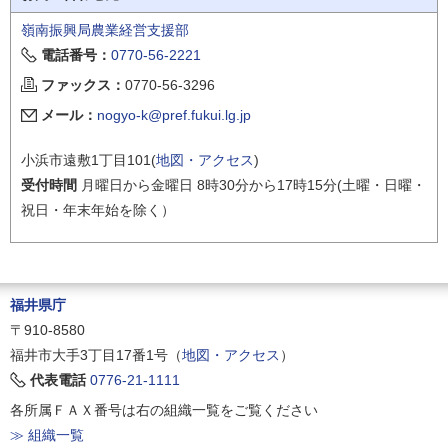
嶺南振興局農業経営支援部
電話番号：
0770-56-2221
ファックス：
0770-56-3296
メール：
nogyo-k@pref.fukui.lg.jp
小浜市遠敷1丁目101(
地図・アクセス
)
受付時間
月曜日から金曜日 8時30分から17時15分(土曜・日曜・
祝日・年末年始を除く）
福井県庁
〒910-8580
福井市大手3丁目17番1号（
地図・アクセス
）
代表電話
0776-21-1111
各所属ＦＡＸ番号は右の組織一覧をご覧ください
≫ 組織一覧