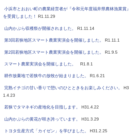
小浜市とおおい町の農業経営者が『令和元年度福井県農林漁業賞』
を受賞しました！
R1.11.29
山内かぶら収穫祭が開催されました。
R1.11.14
第3回若狭地区スマート農業実演会を開催しました。
R1.11.1
第2回若狭地区スマート農業実演会を開催しました。
R1.9.5
スマート農業実演会を開催しました。
R1.8.1
耕作放棄地で若狭牛の放牧が始まりました。
R1.6.21
完熟イチゴの甘い香りで憩いのひとときをお楽しみください。
H3
1.4.23
若狭でタマネギの産地化を目指します。
H31.4.22
山内かぶらの黄花が咲き誇っています。
H31.3.29
トヨタ生産方式「カイゼン」を学びました。
H31.2.25