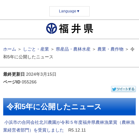
Language
▼
ホーム
＞
しごと・産業
＞
県産品・農林水産
＞
農業・農作物
＞
令
和5年に公開したニュース
最終更新日
2024年3月15日
ページID
055266
令和5年に公開したニュース
小浜市の合同会社北川農園が令和５年度福井県農林漁業賞（農林漁
業経営者部門）を受賞しました
R5.12.11