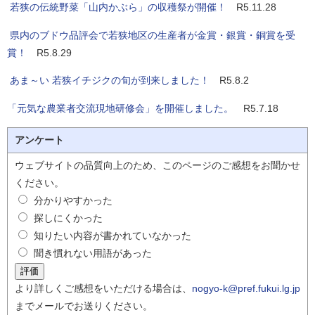
若狭の伝統野菜「山内かぶら」の収穫祭が開催！
R5.11.28
県内のブドウ品評会で若狭地区の生産者が金賞・銀賞・銅賞を受
賞！
R5.8.29
あま～い 若狭イチジクの旬が到来しました！
R5.8.2
「元気な農業者交流現地研修会」を開催しました。
R5.7.18
アンケート
ウェブサイトの品質向上のため、このページのご感想をお聞かせ
ください。
分かりやすかった
探しにくかった
知りたい内容が書かれていなかった
聞き慣れない用語があった
より詳しくご感想をいただける場合は、
nogyo-k@pref.fukui.lg.jp
までメールでお送りください。