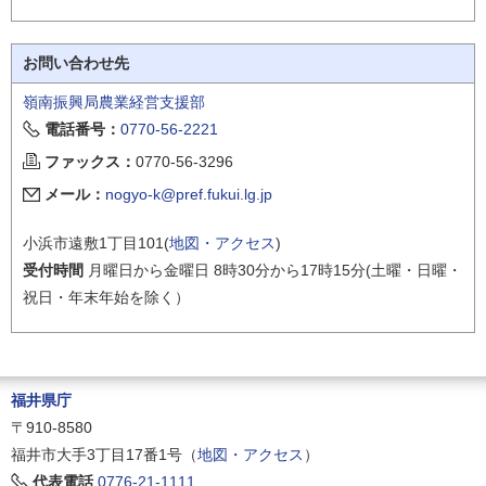
お問い合わせ先
嶺南振興局農業経営支援部
電話番号：
0770-56-2221
ファックス：
0770-56-3296
メール：
nogyo-k@pref.fukui.lg.jp
小浜市遠敷1丁目101(
地図・アクセス
)
受付時間
月曜日から金曜日 8時30分から17時15分(土曜・日曜・
祝日・年末年始を除く）
福井県庁
〒910-8580
福井市大手3丁目17番1号（
地図・アクセス
）
代表電話
0776-21-1111