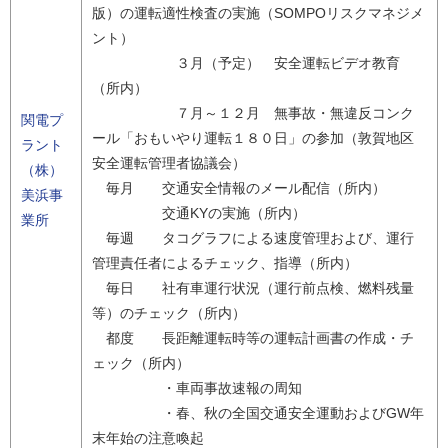
版）の運転適性検査の実施（SOMPOリスクマネジメ
ント）
３月（予定） 安全運転ビデオ教育
（所内）
７月～１２月 無事故・無違反コンク
関電プ
ール「おもいやり運転１８０日」の参加（敦賀地区
ラント
安全運転管理者協議会）
（株）
毎月 交通安全情報のメール配信（所内）
美浜事
交通KYの実施（所内）
業所
毎週 タコグラフによる速度管理および、運行
管理責任者によるチェック、指導（所内）
毎日 社有車運行状況（運行前点検、燃料残量
等）のチェック（所内）
都度 長距離運転時等の運転計画書の作成・チ
ェック（所内）
・車両事故速報の周知
・春、秋の全国交通安全運動およびGW年
末年始の注意喚起