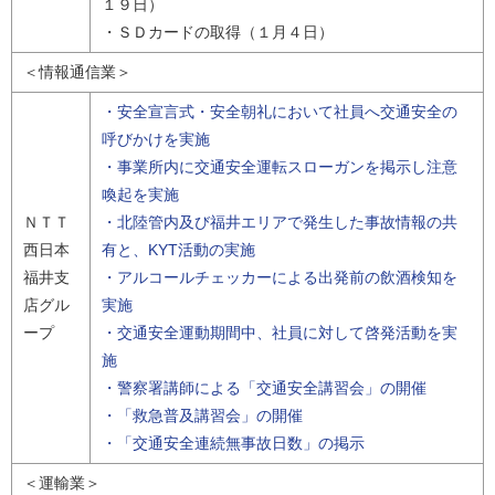
１９日）
・ＳＤカードの取得（１月４日）
＜情報通信業＞
・安全宣言式・安全朝礼において社員へ交通安全の
呼びかけを実施
・事業所内に交通安全運転スローガンを掲示し注意
喚起を実施
ＮＴＴ
・北陸管内及び福井エリアで発生した事故情報の共
西日本
有と、KYT活動の実施
福井支
・アルコールチェッカーによる出発前の飲酒検知を
店グル
実施
ープ
・交通安全運動期間中、社員に対して啓発活動を実
施
・警察署講師による「交通安全講習会」の開催
・「救急普及講習会」の開催
・「交通安全連続無事故日数」の掲示
＜運輸業＞