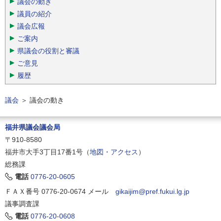
議会の動き
議員の紹介
議会広報
ご案内
県議会の役割と審議
ご意見
履歴
議会
＞
議会の動き
福井県議会議会局
〒910-8580
福井市大手3丁目17番1号（
地図・アクセス
）
総務課
電話
0776-20-0605
ＦＡＸ番号 0776-20-0674
メール
gikaijim@pref.fukui.lg.jp
議事調査課
電話
0776-20-0608