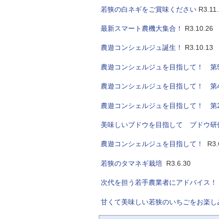
自然
若狭の白ネギをご賞味ください
R3.11.
最新スマート農機大集合！
R3.10.26
農遊コンシェルジュ誕生！
R3.10.13
農遊コンシェルジュを目指して！ 第
農遊コンシェルジュを目指して！ 第
農遊コンシェルジュを目指して！ 第
美味しいブドウを目指して ブドウ研
農遊コンシェルジュを目指して！
R3.
若狭のタマネギ栽培
R3.6.30
次代を担う若手農業者にアドバイス！
甘くて美味しい若狭のいちごをお楽し