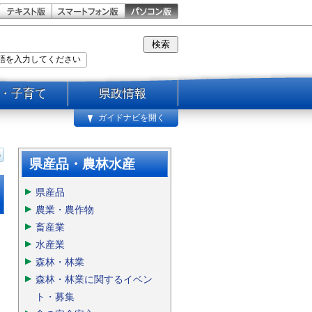
・子育て
県政情報
ガイドナビを開く
県産品・農林水産
県産品
農業・農作物
畜産業
水産業
森林・林業
森林・林業に関するイベン
ト・募集