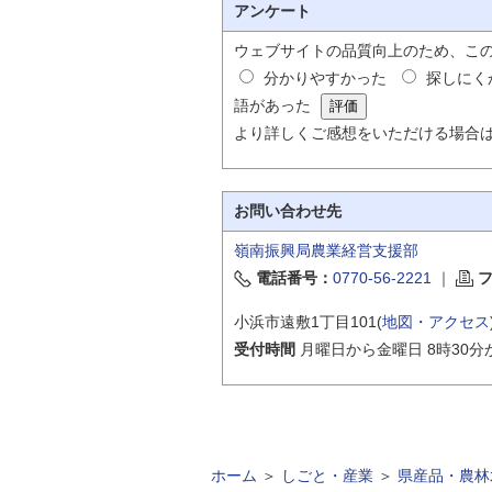
アンケート
ウェブサイトの品質向上のため、こ
分かりやすかった
探しにく
語があった
より詳しくご感想をいただける場合
お問い合わせ先
嶺南振興局農業経営支援部
電話番号：
0770-56-2221
｜
小浜市遠敷1丁目101(
地図・アクセス
受付時間
月曜日から金曜日 8時30分
ホーム
＞
しごと・産業
＞
県産品・農林