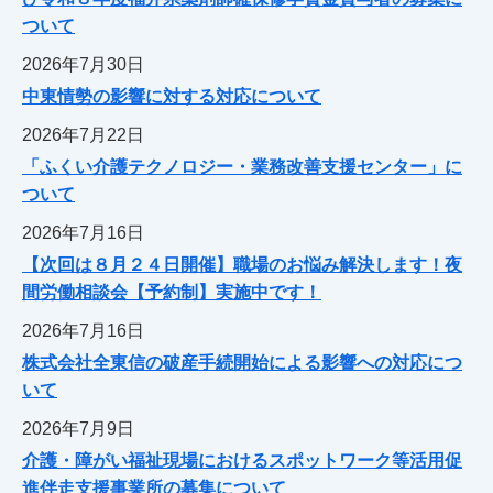
ついて
2026年7月30日
中東情勢の影響に対する対応について
2026年7月22日
「ふくい介護テクノロジー・業務改善支援センター」に
ついて
2026年7月16日
【次回は８月２４日開催】職場のお悩み解決します！夜
間労働相談会【予約制】実施中です！
2026年7月16日
株式会社全東信の破産手続開始による影響への対応につ
いて
2026年7月9日
介護・障がい福祉現場におけるスポットワーク等活用促
進伴走支援事業所の募集について