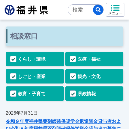
メニュー
相談窓口
くらし・環境
医療・福祉
しごと・産業
観光・文化
教育・子育て
県政情報
2026年7月31日
令和９年度福井県薬剤師確保奨学金返還資金貸与者およ
び令和８年度福井県薬剤師確保修学資金貸与者の募集に