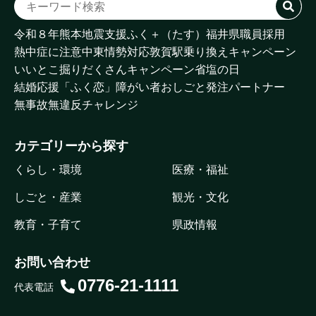
令和８年熊本地震支援
ふく＋（たす）
福井県職員採用
熱中症に注意
中東情勢対応
敦賀駅乗り換えキャンペーン
いいとこ掘りだくさんキャンペーン
省塩の日
結婚応援「ふく恋」
障がい者おしごと発注パートナー
無事故無違反チャレンジ
カテゴリーから探す
くらし・環境
医療・福祉
しごと・産業
観光・文化
教育・子育て
県政情報
お問い合わせ
0776-21-1111
代表電話