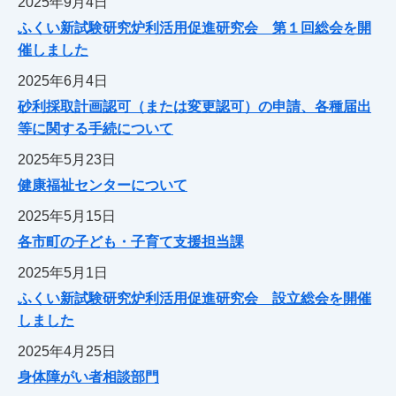
2025年9月4日
ふくい新試験研究炉利活用促進研究会 第１回総会を開
催しました
2025年6月4日
砂利採取計画認可（または変更認可）の申請、各種届出
等に関する手続について
2025年5月23日
健康福祉センターについて
2025年5月15日
各市町の子ども・子育て支援担当課
2025年5月1日
ふくい新試験研究炉利活用促進研究会 設立総会を開催
しました
2025年4月25日
身体障がい者相談部門