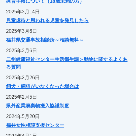
療育手帳について（18歳未満の方）
2025年3月14日
児童虐待と思われる児童を発見したら
2025年3月6日
福井県交通事故相談所～相談無料～
2025年3月6日
二州健康福祉センター生活衛生課＞動物に関するよくあ
る質問
2025年2月26日
飼犬・飼猫がいなくなった場合は
2025年2月5日
県外産業廃棄物搬入協議制度
2024年5月20日
福井女性相談支援センター
2024年4月1日