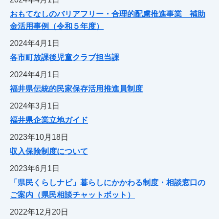
おもてなしのバリアフリー・合理的配慮推進事業 補助
金活用事例（令和５年度）
2024年4月1日
各市町放課後児童クラブ担当課
2024年4月1日
福井県伝統的民家保存活用推進員制度
2024年3月1日
福井県企業立地ガイド
2023年10月18日
収入保険制度について
2023年6月1日
「県民くらしナビ」暮らしにかかわる制度・相談窓口の
ご案内（県民相談チャットボット）
2022年12月20日