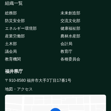
組織一覧
総務部
未来創造部
防災安全部
交流文化部
エネルギー環境部
健康福祉部
産業労働部
農林水産部
土木部
会計局
議会局
教育庁
教育機関
各種委員会
福井県庁
〒910-8580 福井市大手3丁目17番1号
地図・アクセス