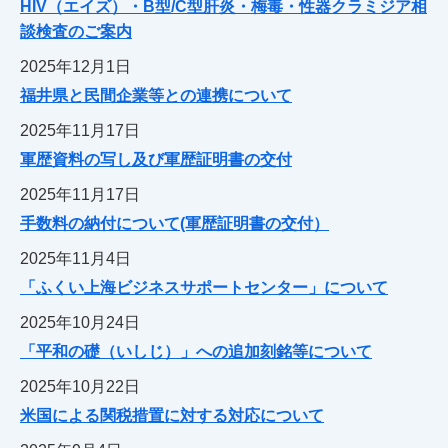
HIV（エイズ）・B型/C型肝炎・梅毒・性器クラミジア相
談検査のご案内
2025年12月1日
福井県と民間企業等との連携について
2025年11月17日
軍歴資料の写し及び軍歴証明書の交付
2025年11月17日
手数料の納付について(軍歴証明書の交付）
2025年11月4日
「ふくい上海ビジネスサポートセンター」について
2025年10月24日
「平和の礎（いしじ）」への追加刻銘等について
2025年10月22日
米国による関税措置に対する対応について