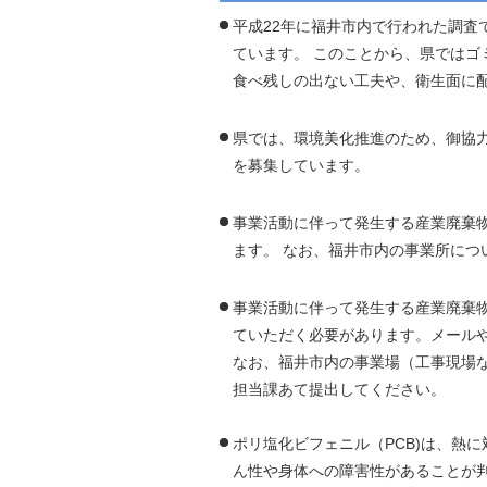
自然
平成22年に福井市内で行われた調査
ています。 このことから、県では
食べ残しの出ない工夫や、衛生面に
県では、環境美化推進のため、御協
を募集しています。
事業活動に伴って発生する産業廃棄物
ます。 なお、福井市内の事業所につ
事業活動に伴って発生する産業廃棄物
ていただく必要があります。メール
なお、福井市内の事業場（工事現場
担当課あて提出してください。
ポリ塩化ビフェニル（PCB)は、熱
ん性や身体への障害性があることが判