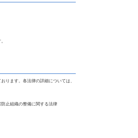
す。
ております。各法律の詳細については、
害防止組織の整備に関する法律