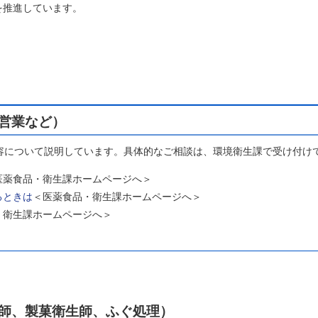
を推進しています。
営業など）
容について説明しています。具体的なご相談は、環境衛生課で受け付け
医薬食品・衛生課ホームページへ＞
るときは
＜医薬食品・衛生課ホームページへ＞
・衛生課ホームページへ＞
師、製菓衛生師、ふぐ処理）