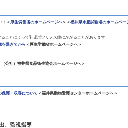
い！
＜
厚生労働省のホームページへ
＞＜
福井県水産試験場のホームペー
べることによって乳児ボツリヌス症にかかることがあります
歳を過ぎてから
＜厚生労働省ホームページへ＞
＜（公社）福井県食品衛生協会ホームページへ＞
の保護・収容について
＜福井県動物愛護センターホームページへ＞
出、監視指導