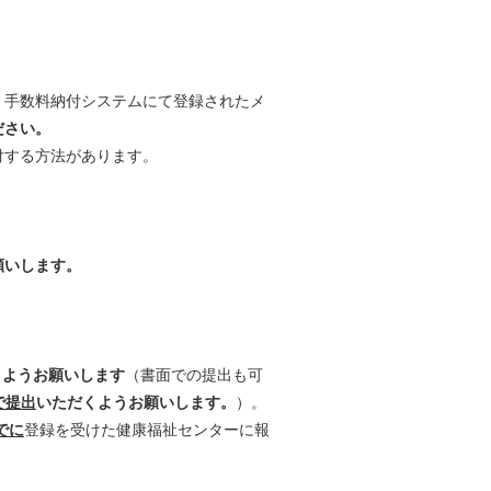
、手数料納付システムにて登録されたメ
ださい。
付する方法があります。
願いします。
くようお願いします
（書面での提出も可
で提出
いただくようお願いします。
）。
でに
登録を受けた健康福祉センターに報