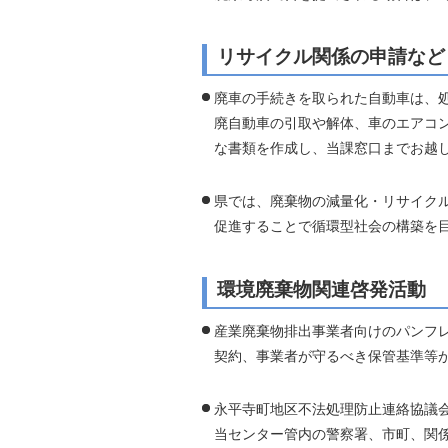
リサイクル関係の申請など
廃車の手続きを取られた自動車は、処
廃自動車の引取や解体、車のエアコ
な書類を作成し、当課窓口までお越
県では、廃棄物の減量化・リサイク
促進することで循環型社会の構築を
環境廃棄物関連啓発活動
産業廃棄物排出事業者向けのパンフ
契約、事業者が守るべき保管基準等
永平寺町地区不法処理防止連絡協議
当センター管内の警察署、市町、関