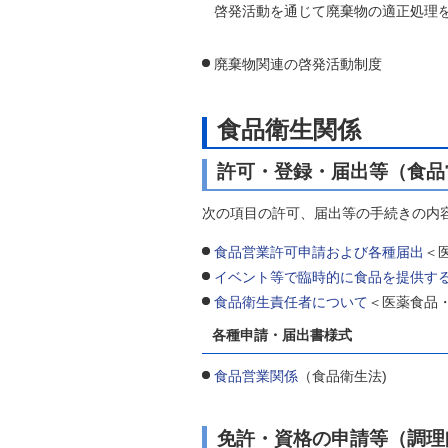
啓発活動を通じて廃棄物の適正処理
廃棄物関連の啓発活動制度
食品衛生関係
許可・登録・届出等（食品
次の項目の許可、届出等の手続きの内
食品営業許可申請および各種届出
＜
イベント等で臨時的に食品を提供す
食品衛生責任者について
＜医薬食品
各種申請・届出書様式
食品営業関係
（食品衛生法)
免許・資格の申請等（調理