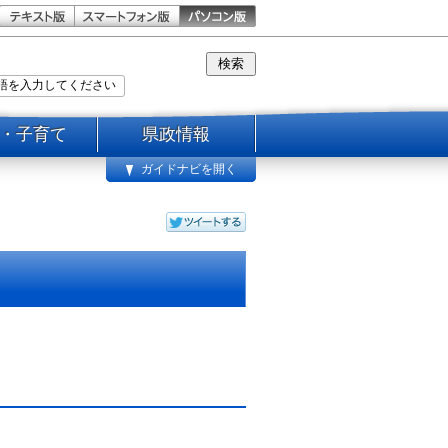
・子育て
県政情報
ガイドナビを開く