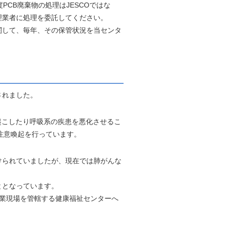
CB廃棄物の処理はJESCOではな
理業者に処理を委託してください。
関して、毎年、その保管状況を当センタ
されました。
起こしたり呼吸系の疾患を悪化させるこ
に注意喚起を行っています。
けられていましたが、現在では肺がんな
ととなっています。
業現場を管轄する健康福祉センターへ