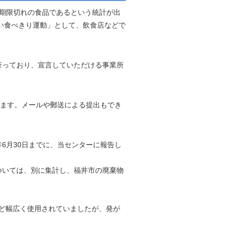
や期限切れの食品であるという統計が出
い食べきり運動」として、飲食店などで
行っており、宣言していただける事業所
ります。メールや郵送による提出もでき
6月30日までに、当センターに報告し
ついては、別に集計し、福井市の廃棄物
など幅広く使用されていましたが、発が