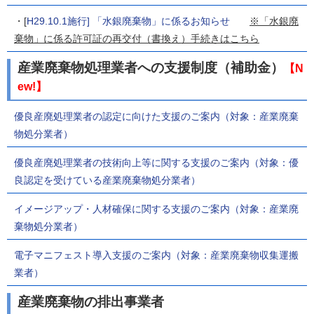
・[
H29.10.1施行] 「水銀廃棄物」に係るお知らせ
※「水銀廃
棄物」に係る許可証の再交付（書換え）手続きはこちら
産業廃棄物処理業者への支援制度（補助金）
【N
ew!】
優良産廃処理業者の認定に向けた支援のご案内（対象：産業廃棄
物処分業者）
優良産廃処理業者の技術向上等に関する支援のご案内（対象：優
良認定を受けている産業廃棄物処分業者）
イメージアップ・人材確保に関する支援のご案内（対象：産業廃
棄物処分業者）
電子マニフェスト導入支援のご案内（対象：産業廃棄物収集運搬
業者）
産業廃棄物の排出事業者