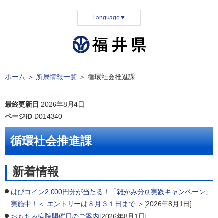
Language
▼
ホーム
＞
所属情報一覧
＞
循環社会推進課
最終更新日
2026年8月4日
ページID
D014340
循環社会推進課
新着情報
はぴコイン2,000円分が当たる！「雑がみ分別実践キャンペーン」
実施中！＜ エントリーは８月３１日まで ＞
[2026年8月1日]
おもちゃ病院開催日のご案内
[2026年8月1日]