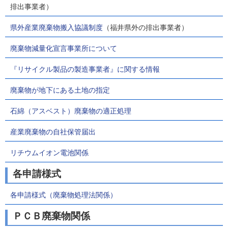
排出事業者）
県外産業廃棄物搬入協議制度
（福井県外の排出事業者）
廃棄物減量化宣言事業所について
『リサイクル製品の製造事業者』に関する情報
廃棄物が地下にある土地の指定
石綿（アスベスト）廃棄物の適正処理
産業廃棄物の自社保管届出
リチウムイオン電池関係
各申請様式
各申請様式（廃棄物処理法関係）
ＰＣＢ廃棄物関係