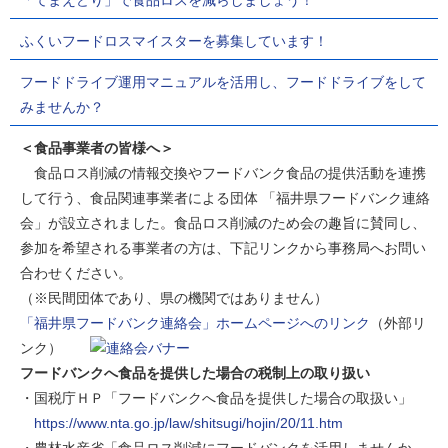
「てまえどり」で食品ロスを減らしましょう！
ふくいフードロスマイスターを募集しています！
フードドライブ運用マニュアルを活用し、フードドライブをして
みませんか？
＜食品事業者の皆様へ＞
食品ロス削減の情報交換やフードバンク食品の提供活動を連携
して行う、食品関連事業者による団体 「福井県フードバンク連絡
会」が設立されました。食品ロス削減のため会の趣旨に賛同し、
参加を希望される事業者の方は、下記リンクから事務局へお問い
合わせください。
（※民間団体であり、県の機関ではありません）
「福井県フードバンク連絡会」ホームページへのリンク
（外部リ
ンク）
フードバンクへ食品を提供した場合の税制上の取り扱い
・国税庁ＨＰ「フードバンクへ食品を提供した場合の取扱い」
https://www.nta.go.jp/law/shitsugi/hojin/20/11.htm