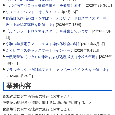
「ポイ捨てゼロ宣言登録事業所」を募集します！
[2026年7月30日]
リユースイベントに行こう！
[2026年7月15日]
食品ロス削減のコツを学ぼう！ふくいフードロスマイスター中
級・上級認定講座を開催します
[2026年7月8日]
「ふくいフードロスマイスター」を募集しています！
[2026年7月6
日]
令和８年度電子マニフェスト操作体験会の開催
[2026年6月5日]
ふくいプラスチックスマートキャンペーン
[2026年6月3日]
一般廃棄物（ごみ）の排出および処理状況（令和６年度）
[2026年
6月2日]
プラスチックごみ削減フォトキャンペーン２０２６を開催します
[2026年5月25日]
業務内容
資源循環に関する施策の推進に関すること。
廃棄物の処理及び清掃に関する法律の施行に関すること。
化製場等に関する法律の施行に関すること。