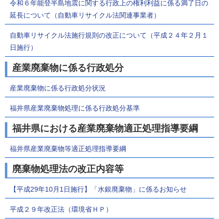
令和６年能登半島地震に関する行政上の権利利益に係る満了日の
延長について（自動車リサイクル法関連事業者）
自動車リサイクル法施行規則の改正について（平成２４年２月１
日施行）
産業廃棄物に係る行政処分
産業廃棄物に係る行政処分状況
福井県産業廃棄物処理に係る行政処分基準
福井県における産業廃棄物適正処理指導要綱
福井県産業廃棄物等適正処理指導要綱
廃棄物処理法の改正内容等
【平成29年10月1日施行】「水銀廃棄物」に係るお知らせ
平成２９年改正法（環境省ＨＰ）