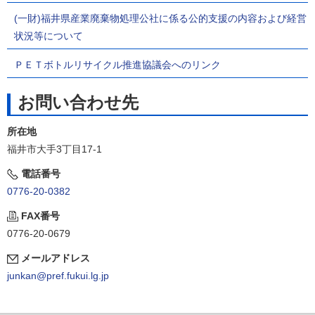
(一財)福井県産業廃棄物処理公社に係る公的支援の内容および経営
状況等について
ＰＥＴボトルリサイクル推進協議会へのリンク
お問い合わせ先
所在地
福井市大手3丁目17-1
電話番号
0776-20-0382
FAX番号
0776-20-0679
メールアドレス
junkan@pref.fukui.lg.jp