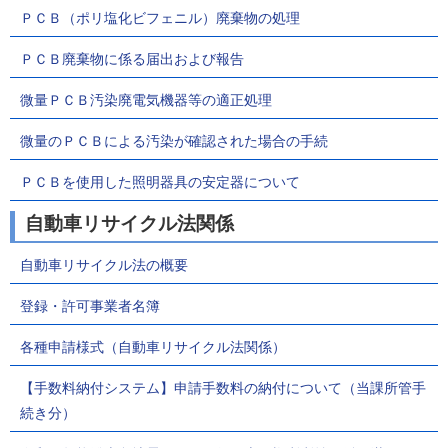
ＰＣＢ（ポリ塩化ビフェニル）廃棄物の処理
ＰＣＢ廃棄物に係る届出および報告
微量ＰＣＢ汚染廃電気機器等の適正処理
微量のＰＣＢによる汚染が確認された場合の手続
ＰＣＢを使用した照明器具の安定器について
自動車リサイクル法関係
自動車リサイクル法の概要
登録・許可事業者名簿
各種申請様式（自動車リサイクル法関係）
【手数料納付システム】申請手数料の納付について（当課所管手
続き分）