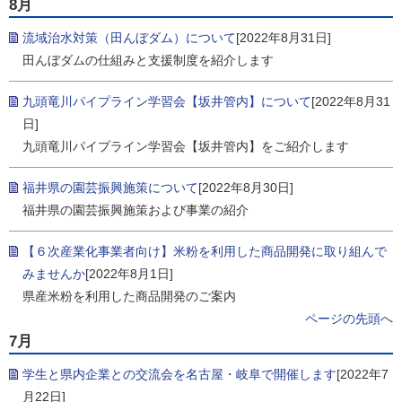
8月
流域治水対策（田んぼダム）について
[2022年8月31日]
田んぼダムの仕組みと支援制度を紹介します
九頭竜川パイプライン学習会【坂井管内】について
[2022年8月31
日]
九頭竜川パイプライン学習会【坂井管内】をご紹介します
福井県の園芸振興施策について
[2022年8月30日]
福井県の園芸振興施策および事業の紹介
【６次産業化事業者向け】米粉を利用した商品開発に取り組んで
みませんか
[2022年8月1日]
県産米粉を利用した商品開発のご案内
ページの先頭へ
7月
学生と県内企業との交流会を名古屋・岐阜で開催します
[2022年7
月22日]