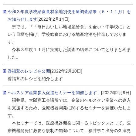
令和３年度学校給食食材産地別使用量調査結果（６・１１月）を
お知らせします
[2022年2月14日]
県では、『「毎日おいしい地場産給食」を全小・中学校に』と
いう目標を掲げ、学校給食における地産地消を推進しておりま
す。
令和３年度１１月に実施した調査の結果についてとりまとめま
した。
香福茸のレシピを公開
[2022年2月10日]
香福茸のレシピを紹介します
ヘルスケア産業参入促進セミナーを開催します！
[2022年2月9日]
福井県、大阪商工会議所では、企業のヘルスケア産業への参入
を支援するため、医療機器開発に関するセミナーを開催いたしま
す。
本セミナーでは、医療機器開発に関するトピックスとして、医
療機器開発に必要な規制の知識について、福井県ご出身の久津見