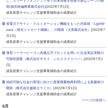
し、スマートフォンアプリ等で生体情報を収集可能なシーツの開
発(福井経編興業株式会社)
[2022年7月1日]
成長産業チャレンジ支援事業補助金の成果紹介
省電力でサイン・イルミネーション機能をもった内装材「LightW
eave（発光ジャカード織物）」の開発（大喜株式会社）
[2022年7
月1日]
成長産業チャレンジ支援事業補助金の成果紹介
薄型ソーラービーコン内蔵点字ブロックを用いた社会実証実験の
可能性調査（株式会社サカイ・シルクスクリーン）
[2022年7月1
日]
成長産業チャレンジ支援事業補助金の成果紹介
持続可能な社会の実現に向けた産業廃棄物再利用による新建材の
開発（株式会社越前セラミカ）
[2022年7月1日]
成長産業チャレンジ支援事業補助金の成果紹介
ページの先頭へ
6月