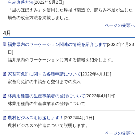
らみ改善方法
[2022年5月2日]
「里のほほえみ」を使用した厚揚げ製造で、膨らみ不足が生じた
場合の改善方法を掲載しました。
ページの先頭へ
4月
福井県内のワーケーション関連の情報を紹介します
[2022年4月28
日]
福井県内のワーケーションに関する情報を紹介します。
家畜商免許に関する各種申請について
[2022年4月1日]
家畜商免許の申請から交付までの流れ
林業用種苗の生産事業者の登録について
[2022年4月1日]
林業用種苗の生産事業者の登録について
農村ビジネスを応援します！
[2022年4月1日]
農村ビジネスの推進について説明します。
ページの先頭へ