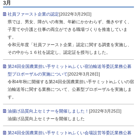
3月
社員ファースト企業の認定
[2022年3月29日]
県では、男女、障がいの有無、年齢にかかわらず、働きやすく、
子育てや介護と仕事の両立ができる職場づくりを推進していま
す。
令和元年度「社員ファースト企業」認定に関する調査を実施し、
その中から１６社を認定し、認定証を授与しました。
第24回全国農業担い手サミットinふくい宿泊輸送等委託業務公募
型プロポーザルの実施について
[2022年3月28日]
令和4年秋に開催する第24回全国農業担い手サミットinふくいの宿
泊輸送等に関する業務について、公募型プロポーザルを実施しま
す。
油揚げ品質向上セミナーを開催しました！
[2022年3月25日]
油揚げ品質向上セミナーを開催しました
第24回全国農業担い手サミットinふくい会場設営等委託業務公募