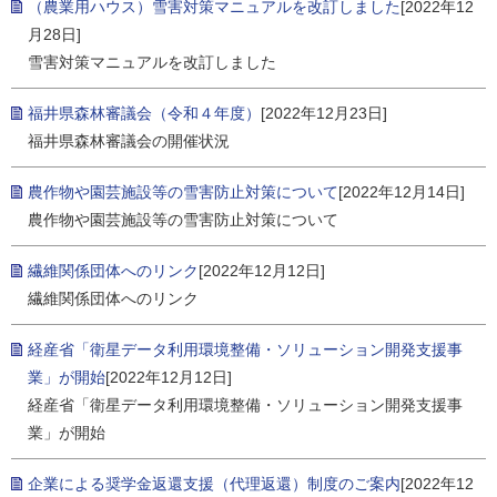
（農業用ハウス）雪害対策マニュアルを改訂しました
[2022年12
月28日]
雪害対策マニュアルを改訂しました
福井県森林審議会（令和４年度）
[2022年12月23日]
福井県森林審議会の開催状況
農作物や園芸施設等の雪害防止対策について
[2022年12月14日]
農作物や園芸施設等の雪害防止対策について
繊維関係団体へのリンク
[2022年12月12日]
繊維関係団体へのリンク
経産省「衛星データ利用環境整備・ソリューション開発支援事
業」が開始
[2022年12月12日]
経産省「衛星データ利用環境整備・ソリューション開発支援事
業」が開始
企業による奨学金返還支援（代理返還）制度のご案内
[2022年12