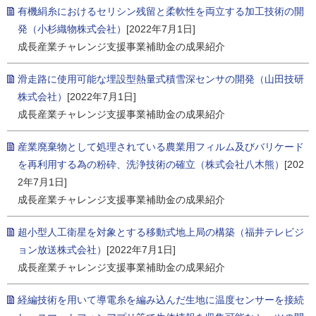
有機絹糸におけるセリシン残留と柔軟性を両立する加工技術の開
発（小杉織物株式会社）
[2022年7月1日]
成長産業チャレンジ支援事業補助金の成果紹介
滑走路に使用可能な埋設型熱量式積雪深センサの開発（山田技研
株式会社）
[2022年7月1日]
成長産業チャレンジ支援事業補助金の成果紹介
産業廃棄物として処理されている農業用フィルム及びバリケード
を再利用する為の粉砕、洗浄技術の確立（株式会社八木熊）
[202
2年7月1日]
成長産業チャレンジ支援事業補助金の成果紹介
超小型人工衛星を対象とする移動式地上局の構築（福井テレビジ
ョン放送株式会社）
[2022年7月1日]
成長産業チャレンジ支援事業補助金の成果紹介
経編技術を用いて導電糸を編み込んだ生地に温度センサーを接続