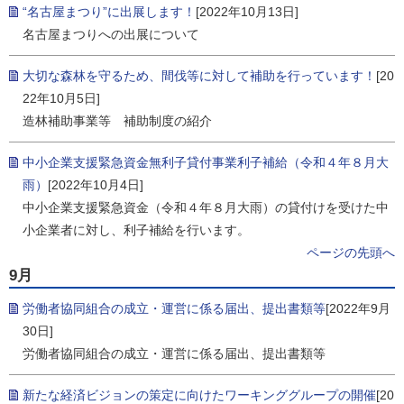
“名古屋まつり”に出展します！
[2022年10月13日]
名古屋まつりへの出展について
大切な森林を守るため、間伐等に対して補助を行っています！
[20
22年10月5日]
造林補助事業等 補助制度の紹介
中小企業支援緊急資金無利子貸付事業利子補給（令和４年８月大
雨）
[2022年10月4日]
中小企業支援緊急資金（令和４年８月大雨）の貸付けを受けた中
小企業者に対し、利子補給を行います。
ページの先頭へ
9月
労働者協同組合の成立・運営に係る届出、提出書類等
[2022年9月
30日]
労働者協同組合の成立・運営に係る届出、提出書類等
新たな経済ビジョンの策定に向けたワーキンググループの開催
[20