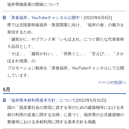
福井県物産展の開催について
「美食福井」YouTubeチャンネル公開中！
[2022年6月6日]
県では北陸新幹線福井・敦賀開業に向け、「福井の食」の魅力を
発信するため、
「越前がに」やブランド米「いちほまれ」につぐ新たな代表食材
５品目として、
「そば」、「越前がれい」、「若狭ぐじ」、「甘えび」、「さか
ほまれ地酒」の
プロモーション動画を「美食福井」YouTubeチャンネルにて公開
しています。
ページの先頭へ
5月
「福井県木材利用基本方針」について
[2022年5月31日]
国の「脱炭素社会の実現に資する等のための建築物等における木
材の利用の促進に関する法律」に基づく、福井県の公共建築物の
整備等における木材利用に関する基本方針を掲載