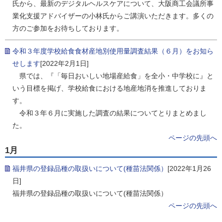
氏から、最新のデジタルヘルスケアについて、大阪商工会議所事
業化支援アドバイザーの小林氏からご講演いただきます。多くの
方のご参加をお待ちしております。
令和３年度学校給食食材産地別使用量調査結果（６月）をお知ら
せします
[2022年2月1日]
県では、『「毎日おいしい地場産給食」を全小・中学校に』と
いう目標を掲げ、学校給食における地産地消を推進しておりま
す。
令和３年６月に実施した調査の結果についてとりまとめまし
た。
ページの先頭へ
1月
福井県の登録品種の取扱いについて(種苗法関係）
[2022年1月26
日]
福井県の登録品種の取扱いについて(種苗法関係）
ページの先頭へ