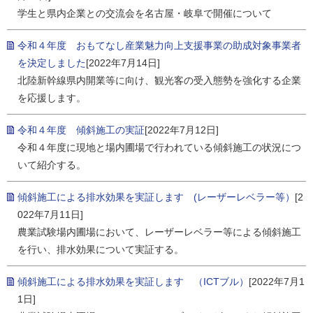
学生と県内企業との交流会を名古屋・岐阜で開催について
令和４年度 おもてなし産業魅力向上支援事業の助成対象事業者
を決定しました
[2022年7月14日]
北陸新幹線県内開業等に向け、観光客の受入態勢を強化する企業
を応援します。
令和４年度 傾斜施工の実証
[2022年7月12日]
令和４年度に現地と場内圃場で行われている傾斜施工の状況につ
いて紹介する。
傾斜施工による排水効果を実証します (レーザーレベラー等）
[2
022年7月11日]
農業試験場内圃場において、レーザーレベラー等による傾斜施工
を行い、排水効果について実証する。
傾斜施工による排水効果を実証します （ICTブル）
[2022年7月1
1日]