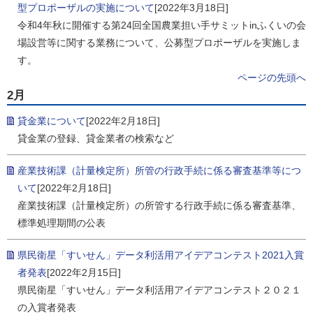
型プロポーザルの実施について
[2022年3月18日]
令和4年秋に開催する第24回全国農業担い手サミットinふくいの会
場設営等に関する業務について、公募型プロポーザルを実施しま
す。
ページの先頭へ
2月
貸金業について
[2022年2月18日]
貸金業の登録、貸金業者の検索など
産業技術課（計量検定所）所管の行政手続に係る審査基準等につ
いて
[2022年2月18日]
産業技術課（計量検定所）の所管する行政手続に係る審査基準、
標準処理期間の公表
県民衛星「すいせん」データ利活用アイデアコンテスト2021入賞
者発表
[2022年2月15日]
県民衛星「すいせん」データ利活用アイデアコンテスト２０２１
の入賞者発表