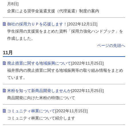
月8日]
企業による奨学金返還支援（代理返還）制度の案内
御社の採用力ＵＰを応援します！
[2022年12月1日]
学生採用の支援策をまとめた資料「採用力強化ハンドブック」を
作成しました。
ページの先頭へ
11月
廃止措置に関する地域振興について
[2022年11月25日]
福井県内の廃止措置に関する地域振興等の取り組み情報をまとめ
ています。
米粉を知って新商品開発しませんか
[2022年11月25日]
商品開発に向けた米粉の特徴について
コミュニティ林業について
[2022年11月15日]
コミュニティ林業について紹介します