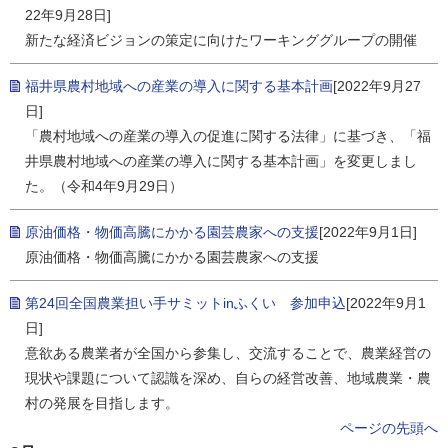
22年9月28日]
新たな経済ビジョンの策定に向けたワーキンググループの開催
福井県農村地域への産業の導入に関する基本計画
[2022年9月27
日]
「農村地域への産業の導入の促進に関する法律」に基づき、「福
井県農村地域への産業の導入に関する基本計画」を変更しまし
た。（令和4年9月29日）
原油価格・物価高騰にかかる園芸農家への支援
[2022年9月1日]
原油価格・物価高騰にかかる園芸農家への支援
第24回全国農業担い手サミットinふくい 参加申込
[2022年9月1
日]
意欲ある農業者が全国から参集し、交流することで、農業経営の
現状や課題について認識を深め、自らの経営改善、地域農業・農
村の発展を目指します。
ページの先頭へ