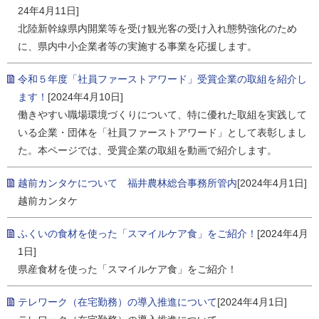
24年4月11日]
北陸新幹線県内開業等を受け観光客の受け入れ態勢強化のため
に、県内中小企業者等の実施する事業を応援します。
令和５年度「社員ファーストアワード」受賞企業の取組を紹介し
ます！
[2024年4月10日]
働きやすい職場環境づくりについて、特に優れた取組を実践して
いる企業・団体を「社員ファーストアワード」として表彰しまし
た。本ページでは、受賞企業の取組を動画で紹介します。
越前カンタケについて 福井農林総合事務所管内
[2024年4月1日]
越前カンタケ
ふくいの食材を使った「スマイルケア食」をご紹介！
[2024年4月
1日]
県産食材を使った「スマイルケア食」をご紹介！
テレワーク（在宅勤務）の導入推進について
[2024年4月1日]