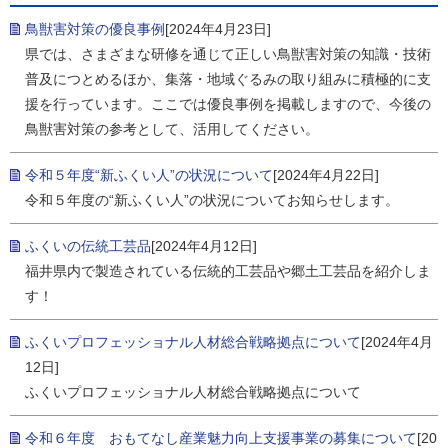
鳥獣害対策の優良事例
[2024年4月23日]
県では、さまざまな研修を通じて正しい鳥獣害対策の知識・技術
普及につとめるほか、集落・地域ぐるみの取り組みに積極的に支
援を行っています。ここでは優良事例を掲載しますので、今後の
鳥獣害対策の参考として、活用してください。
令和５年度“新ふくい人”の状況について
[2024年4月22日]
令和５年度の“新ふくい人”の状況についてお知らせします。
ふくいの伝統工芸品
[2024年4月12日]
福井県内で製造されている伝統的工芸品や郷土工芸品を紹介しま
す！
ふくいプロフェッショナル人材総合戦略拠点について
[2024年4月
12日]
ふくいプロフェッショナル人材総合戦略拠点について
令和６年度 おもてなし産業魅力向上支援事業の募集について
[20