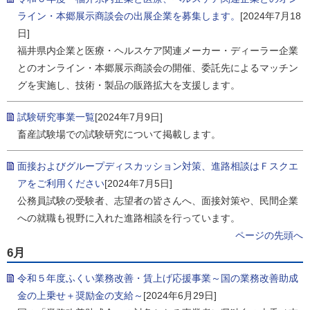
ライン・本郷展示商談会の出展企業を募集します。
[2024年7月18
日]
福井県内企業と医療・ヘルスケア関連メーカー・ディーラー企業
とのオンライン・本郷展示商談会の開催、委託先によるマッチン
グを実施し、技術・製品の販路拡大を支援します。
試験研究事業一覧
[2024年7月9日]
畜産試験場での試験研究について掲載します。
面接およびグループディスカッション対策、進路相談はＦスクエ
アをご利用ください
[2024年7月5日]
公務員試験の受験者、志望者の皆さんへ、面接対策や、民間企業
への就職も視野に入れた進路相談を行っています。
ページの先頭へ
6月
令和５年度ふくい業務改善・賃上げ応援事業～国の業務改善助成
金の上乗せ＋奨励金の支給～
[2024年6月29日]