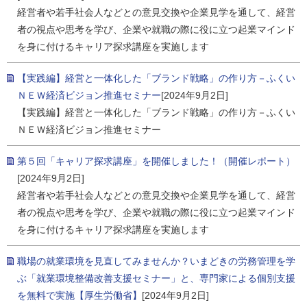
経営者や若手社会人などとの意見交換や企業見学を通して、経営
者の視点や思考を学び、企業や就職の際に役に立つ起業マインド
を身に付けるキャリア探求講座を実施します
【実践編】経営と一体化した「ブランド戦略」の作り方－ふくい
ＮＥＷ経済ビジョン推進セミナー
[2024年9月2日]
【実践編】経営と一体化した「ブランド戦略」の作り方－ふくい
ＮＥＷ経済ビジョン推進セミナー
第５回「キャリア探求講座」を開催しました！（開催レポート）
[2024年9月2日]
経営者や若手社会人などとの意見交換や企業見学を通して、経営
者の視点や思考を学び、企業や就職の際に役に立つ起業マインド
を身に付けるキャリア探求講座を実施します
職場の就業環境を見直してみませんか？いまどきの労務管理を学
ぶ「就業環境整備改善支援セミナー」と、専門家による個別支援
を無料で実施【厚生労働省】
[2024年9月2日]