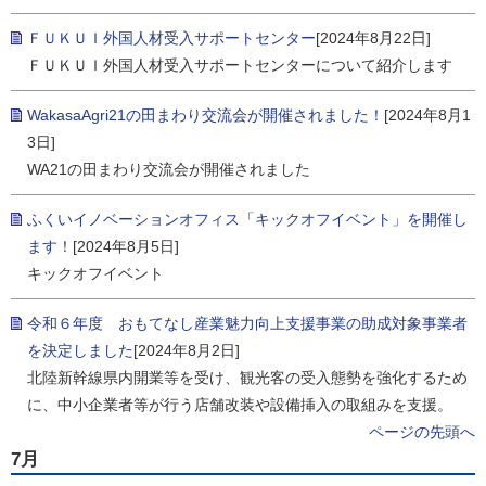
ＦＵＫＵＩ外国人材受入サポートセンター
[2024年8月22日]
ＦＵＫＵＩ外国人材受入サポートセンターについて紹介します
WakasaAgri21の田まわり交流会が開催されました！
[2024年8月1
3日]
WA21の田まわり交流会が開催されました
ふくいイノベーションオフィス「キックオフイベント」を開催し
ます！
[2024年8月5日]
キックオフイベント
令和６年度 おもてなし産業魅力向上支援事業の助成対象事業者
を決定しました
[2024年8月2日]
北陸新幹線県内開業等を受け、観光客の受入態勢を強化するため
に、中小企業者等が行う店舗改装や設備挿入の取組みを支援。
ページの先頭へ
7月