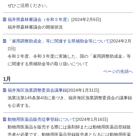
ぜひご活用ください。
福井県森林審議会（令和５年度）
[2024年2月6日]
福井県森林審議会の開催状況
「雇用調整助成金」等に関連する県補助金等について
[2024年2月
2日]
令和２年度、令和３年度に実施した、国の「雇用調整助成金」等
に関連する県補助金等の取り扱いについて
ページの先頭へ
1月
福井海区漁業調整委員会議事録
[2024年1月31日]
漁業法第145条第4項に基づき、福井海区漁業調整委員会の議事録
を公表する。
動物用医薬品販売従事登録について
[2024年1月16日]
動物用医薬品を販売する際には薬剤師または動物用医薬品登録販
売者が必要です。動物用医薬品登録販売者となるには動物用医薬