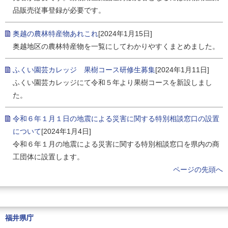
品販売従事登録が必要です。
奥越の農林特産物あれこれ
[2024年1月15日]
奥越地区の農林特産物を一覧にしてわかりやすくまとめました。
ふくい園芸カレッジ 果樹コース研修生募集
[2024年1月11日]
ふくい園芸カレッジにて令和５年より果樹コースを新設しまし
た。
令和６年１月１日の地震による災害に関する特別相談窓口の設置
について
[2024年1月4日]
令和６年１月の地震による災害に関する特別相談窓口を県内の商
工団体に設置します。
ページの先頭へ
福井県庁