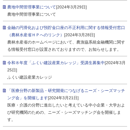
農地中間管理事業について
[2024年3月29日]
農地中間管理事業について
金融の円滑化および預貯金口座の不正利用に関する情報受付窓口
（農林水産省ＨＰへのリンク）
[2024年3月28日]
農林水産省のホームページにおいて、農漁協系統金融機関に関す
る情報受付窓口が設置されておりますので、お知らせします。
令和８年度「ふくい建設産業カレッジ」受講生募集中
[2024年3月
25日]
ふくい建設産業カレッジ
「医療分野の新製品・研究開発につなげるニーズ・シーズマッチ
ング会」を開催します
[2024年3月21日]
医療・介護の分野に進出したいと考えている中小企業・大学およ
び研究機関のための、ニーズ・シーズマッチング会を開催しま
す。