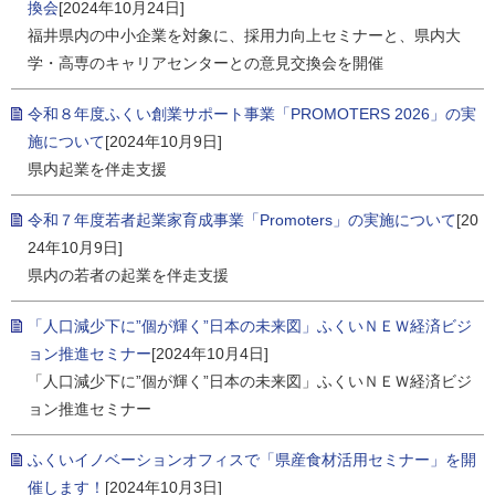
換会
[2024年10月24日]
福井県内の中小企業を対象に、採用力向上セミナーと、県内大
学・高専のキャリアセンターとの意見交換会を開催
令和８年度ふくい創業サポート事業「PROMOTERS 2026」の実
施について
[2024年10月9日]
県内起業を伴走支援
令和７年度若者起業家育成事業「Promoters」の実施について
[20
24年10月9日]
県内の若者の起業を伴走支援
「人口減少下に”個が輝く”日本の未来図」ふくいＮＥＷ経済ビジ
ョン推進セミナー
[2024年10月4日]
「人口減少下に”個が輝く”日本の未来図」ふくいＮＥＷ経済ビジ
ョン推進セミナー
ふくいイノベーションオフィスで「県産食材活用セミナー」を開
催します！
[2024年10月3日]