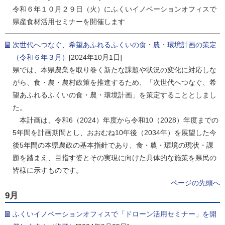
令和６年１０月２９日（火）にふくいイノベーションオフィスで
県産食材活用セミナーを開催します
次世代へつなぐ、希望あふれるふくいの食・農・環境計画の策定
（令和６年３月）
[2024年10月1日]
県では、本県農業を取り巻く新たな課題や状況の変化に対応しな
がら、食・農・農村政策を推進するため、「次世代へつなぐ、希
望あふれるふくいの食・農・環境計画」を策定することとしまし
た。
本計画は、令和6（2024）年度から令和10（2028）年度までの
5年間を計画期間とし、おおむね10年後（2034年）を展望した今
後5年間の本県農政の基本指針であり、食・農・環境の現状・課
題を踏まえ、目指す姿とその実現に向けた具体的な施策を県民の
皆様に示すものです。
ページの先頭へ
9月
ふくいイノベーションオフィスで「ドローン活用セミナー」を開