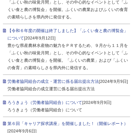
「ふくい秋の味覚月間」とし、その中心的なイベントとして「ふ
くい食と農の博覧会」を開催。ふくいの農業およびふくいの食育
の素晴らしさを県内外に発信する。
【令和６年度の開催は終了しました】「ふくい食と農の博覧会」
について
[2024年9月12日]
豊かな県産農林水産物の魅力をＰＲするため、９月から１１月を
「ふくい秋の味覚月間」とし、その中心的なイベントとして「ふ
くい食と農の博覧会」を開催。「ふくいの農業」および「ふくい
の食育」の素晴らしさを県内外に発信する。
労働者協同組合の成立・運営に係る届出提出方法
[2024年9月9日]
労働者協同組合の成立運営に係る届出提出方法
ろうきょう（労働者協同組合）について
[2024年9月9日]
ろうきょう（労働者協同組合）について
第６回「キャリア探求講座」を開催しました！（開催レポート）
[2024年9月6日]