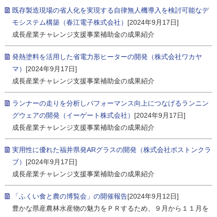
既存製造現場の省人化を実現する自律無人機導入を検討可能なデ
モシステム構築（春江電子株式会社）
[2024年9月17日]
成長産業チャレンジ支援事業補助金の成果紹介
発熱塗料を活用した省電力形ヒーターの開発（株式会社ワカヤ
マ）
[2024年9月17日]
成長産業チャレンジ支援事業補助金の成果紹介
ランナーの走りを分析しパフォーマンス向上につなげるランニン
グウェアの開発（イーゲート株式会社）
[2024年9月17日]
成長産業チャレンジ支援事業補助金の成果紹介
実用性に優れた福井県発ARグラスの開発（株式会社ボストンクラ
ブ）
[2024年9月17日]
成長産業チャレンジ支援事業補助金の成果紹介
「ふくい食と農の博覧会」の開催報告
[2024年9月12日]
豊かな県産農林水産物の魅力をＰＲするため、９月から１１月を