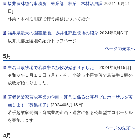
坂井農林総合事務所 林業部 林業・木材活用課
[2024年6月14
日]
林業・木材活用課で行う業務について紹介
福井県最大の園芸産地、坂井北部丘陵地の紹介
[2024年6月6日]
坂井北部丘陵地の紹介トップページ
ページの先頭へ
5月
中名田放牧場で若狭牛の放牧が始まりました！
[2024年5月15日]
令和６年５月１３日（月）から、小浜市小屋集落で若狭牛３頭の
放牧が始まりました。
若者起業家育成事業の企画・運営に係る公募型プロポーザルを実
施します（募集終了）
[2024年5月13日]
若手起業家発掘・育成業務企画・運営に係る公募型プロポーザル
を実施します
ページの先頭へ
4月