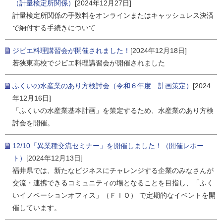
（計量検定所関係）
[2024年12月27日]
計量検定所関係の手数料をオンラインまたはキャッシュレス決済
で納付する手続きについて
ジビエ料理講習会が開催されました！
[2024年12月18日]
若狭東高校でジビエ料理講習会が開催されました
ふくいの水産業のあり方検討会（令和６年度 計画策定）
[2024
年12月16日]
「ふくいの水産業基本計画」を策定するため、水産業のあり方検
討会を開催。
12/10「異業種交流セミナー」を開催しました！（開催レポー
ト）
[2024年12月13日]
福井県では、新たなビジネスにチャレンジする企業のみなさんが
交流・連携できるコミュニティの場となることを目指し、「ふく
いイノベーションオフィス」（ＦＩＯ） で定期的なイベントを開
催しています。