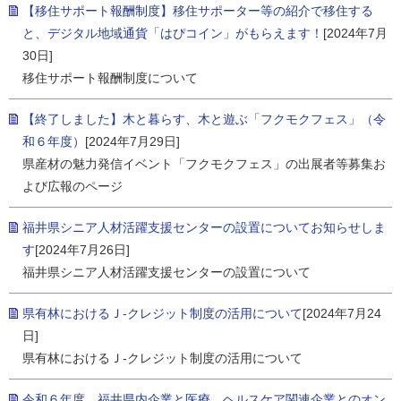
【移住サポート報酬制度】移住サポーター等の紹介で移住する
と、デジタル地域通貨「はぴコイン」がもらえます！
[2024年7月
30日]
移住サポート報酬制度について
【終了しました】木と暮らす、木と遊ぶ「フクモクフェス」（令
和６年度）
[2024年7月29日]
県産材の魅力発信イベント「フクモクフェス」の出展者等募集お
よび広報のページ
福井県シニア人材活躍支援センターの設置についてお知らせしま
す
[2024年7月26日]
福井県シニア人材活躍支援センターの設置について
県有林におけるＪ-クレジット制度の活用について
[2024年7月24
日]
県有林におけるＪ-クレジット制度の活用について
令和６年度 福井県内企業と医療、ヘルスケア関連企業とのオン