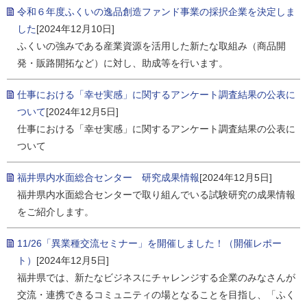
令和６年度ふくいの逸品創造ファンド事業の採択企業を決定しま
した
[2024年12月10日]
ふくいの強みである産業資源を活用した新たな取組み（商品開
発・販路開拓など）に対し、助成等を行います。
仕事における「幸せ実感」に関するアンケート調査結果の公表に
ついて
[2024年12月5日]
仕事における「幸せ実感」に関するアンケート調査結果の公表に
ついて
福井県内水面総合センター 研究成果情報
[2024年12月5日]
福井県内水面総合センターで取り組んでいる試験研究の成果情報
をご紹介します。
11/26「異業種交流セミナー」を開催しました！（開催レポー
ト）
[2024年12月5日]
福井県では、新たなビジネスにチャレンジする企業のみなさんが
交流・連携できるコミュニティの場となることを目指し、「ふく