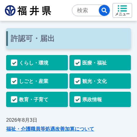
メニュー
許認可・届出
くらし・環境
医療・福祉
しごと・産業
観光・文化
教育・子育て
県政情報
2026年8月3日
福祉・介護職員等処遇改善加算について