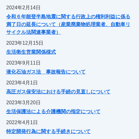
2024年2月14日
令和６年能登半島地震に関する行政上の権利利益に係る
満了日の延長について（産業廃棄物処理業者、自動車リ
サイクル法関連事業者）
2023年12月15日
生活衛生営業関係様式
2023年9月11日
液化石油ガス法 事故報告について
2023年4月1日
高圧ガス保安法における手続の見直しについて
2023年3月20日
生活保護法による介護機関の指定について
2022年4月1日
特定開発行為に関する手続きについて