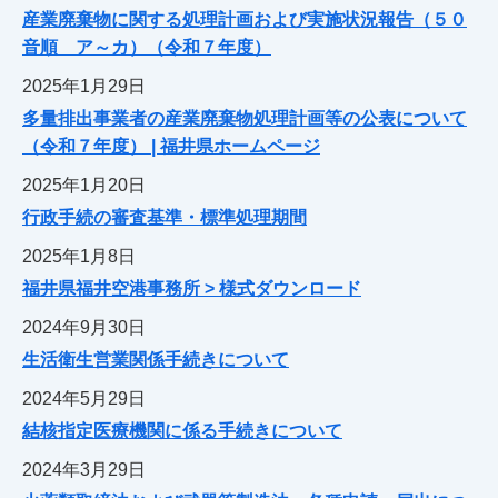
産業廃棄物に関する処理計画および実施状況報告（５０
音順 ア～カ）（令和７年度）
2025年1月29日
多量排出事業者の産業廃棄物処理計画等の公表について
（令和７年度） | 福井県ホームページ
2025年1月20日
行政手続の審査基準・標準処理期間
2025年1月8日
福井県福井空港事務所 > 様式ダウンロード
2024年9月30日
生活衛生営業関係手続きについて
2024年5月29日
結核指定医療機関に係る手続きについて
2024年3月29日