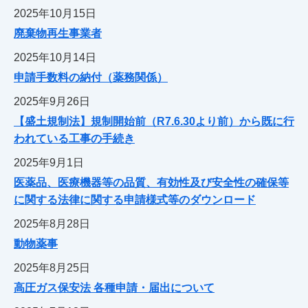
2025年10月15日
廃棄物再生事業者
2025年10月14日
申請手数料の納付（薬務関係）
2025年9月26日
【盛土規制法】規制開始前（R7.6.30より前）から既に行
われている工事の手続き
2025年9月1日
医薬品、医療機器等の品質、有効性及び安全性の確保等
に関する法律に関する申請様式等のダウンロード
2025年8月28日
動物薬事
2025年8月25日
高圧ガス保安法 各種申請・届出について