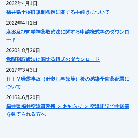
2022年4月1日
福井県土採取規制条例に関する手続きについて
2022年4月1日
麻薬及び向精神薬取締法に関する申請様式等のダウンロ
ード
2020年8月26日
覚醒剤取締法に関する様式のダウンロード
2017年3月3日
ＨＩＶ曝露事故（針刺し事故等）後の感染予防薬配置に
ついて
2016年6月20日
福井県福井空港事務所 ＞ お知らせ ＞ 空港周辺で住居等
を建てられる方へ