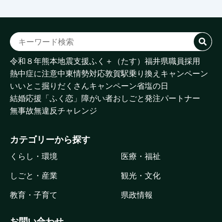
令和８年熊本地震支援
ふく＋（たす）
福井県職員採用
熱中症に注意
中東情勢対応
敦賀駅乗り換えキャンペーン
いいとこ掘りだくさんキャンペーン
省塩の日
結婚応援「ふく恋」
障がい者おしごと発注パートナー
無事故無違反チャレンジ
カテゴリーから探す
くらし・環境
医療・福祉
しごと・産業
観光・文化
教育・子育て
県政情報
お問い合わせ