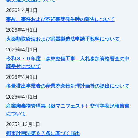
2026年4月1日
事故、事件および不祥事等発生時の報告について
2026年4月1日
火薬類取締法および武器製造法申請手数料について
2026年4月1日
令和８・９年度 森林整備工事 入札参加資格審査の申
請受付について
2026年4月1日
多量排出事業者の産業廃棄物処理計画等の提出について
2026年4月1日
産業廃棄物管理票（紙マニフェスト）交付等状況報告書
について
2025年12月1日
都市計画法第６７条に基づく届出