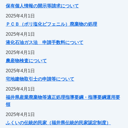
保有個人情報の開示等請求について
2025年4月1日
ＰＣＢ（ポリ塩化ビフェニル）廃棄物の処理
2025年4月1日
液化石油ガス法 申請手数料について
2025年4月1日
農産物検査について
2025年4月1日
宅地建物取引士の申請等について
2025年4月1日
福井県産業廃棄物等適正処理指導要綱・指導要綱運用要
領
2025年4月1日
ふくいの伝統的民家（福井県伝統的民家認定制度）