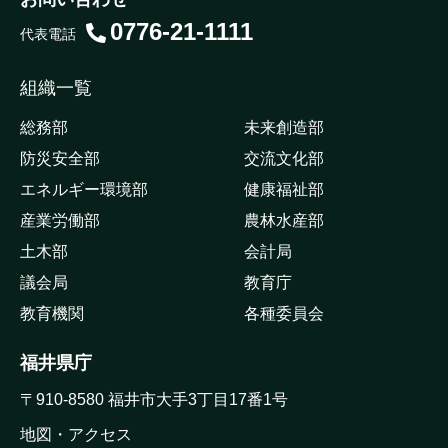
0776-21-1111
代表電話
組織一覧
総務部
未来創造部
防災安全部
交流文化部
エネルギー環境部
健康福祉部
産業労働部
農林水産部
土木部
会計局
議会局
教育庁
教育機関
各種委員会
福井県庁
〒910-8580 福井市大手3丁目17番1号
地図・アクセス