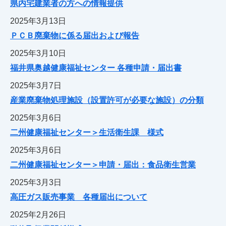
県内宅建業者の方への情報提供
2025年3月13日
ＰＣＢ廃棄物に係る届出および報告
2025年3月10日
福井県奥越健康福祉センター 各種申請・届出書
2025年3月7日
産業廃棄物処理施設（設置許可が必要な施設）の分類
2025年3月6日
二州健康福祉センター＞生活衛生課 様式
2025年3月6日
二州健康福祉センター＞申請・届出：食品衛生営業
2025年3月3日
高圧ガス販売事業 各種届出について
2025年2月26日