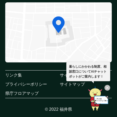
暮らしにかかわる制度、相
談窓口についてAIチャット
リンク集
サイトポリシー
ボットがご案内します！
プライバシーポリシー
サイトマップ
県庁フロアマップ
© 2022 福井県