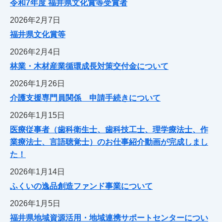
令和7年度 福井県文化賞等受賞者
2026年2月7日
福井県文化賞等
2026年2月4日
林業・木材産業循環成長対策交付金について
2026年1月26日
介護支援専門員関係 申請手続きについて
2026年1月15日
医療従事者（歯科衛生士、歯科技工士、理学療法士、作
業療法士、言語聴覚士）のお仕事紹介動画が完成しまし
た！
2026年1月14日
ふくいの逸品創造ファンド事業について
2026年1月5日
福井県地域資源活用・地域連携サポートセンターについ