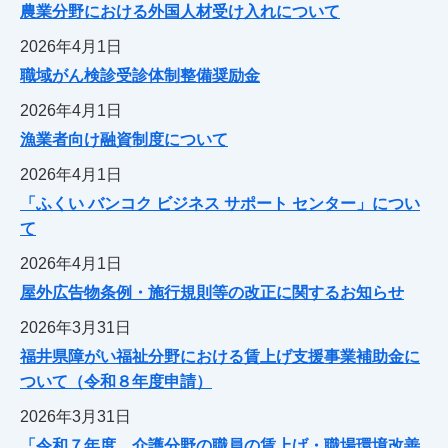
農業分野における外国人材受け入れについて
2026年4月1日
職域がん検診受診体制整備奨励金
2026年4月1日
漁業者向け融資制度について
2026年4月1日
「ふくい バンコク ビジネス サポート センター」につい
て
2026年4月1日
屋外広告物条例・施行規則等の改正に関するお知らせ
2026年3月31日
福井県障がい福祉分野における賃上げ支援事業補助金に
ついて（令和８年度申請）
2026年3月31日
「令和７年度 介護分野の職員の賃上げ・職場環境改善