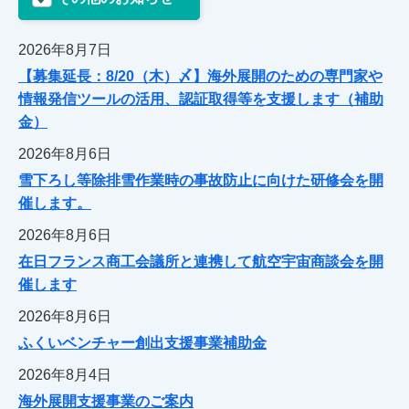
2026年8月7日
【募集延長：8/20（木）〆】海外展開のための専門家や
情報発信ツールの活用、認証取得等を支援します（補助
金）
2026年8月6日
雪下ろし等除排雪作業時の事故防止に向けた研修会を開
催します。
2026年8月6日
在日フランス商工会議所と連携して航空宇宙商談会を開
催します
2026年8月6日
ふくいベンチャー創出支援事業補助金
2026年8月4日
海外展開支援事業のご案内