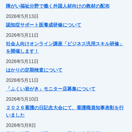
障がい福祉分野で働く外国人材向けの教材の配布
2026年5月13日
認知症サポート医養成研修について
2026年5月11日
社会人向けオンライン講座「ビジネス汎用スキル研修」
を開催します！
2026年5月11日
はかりの定期検査について
2026年5月11日
「ふくい岩がき」モニター店募集について
2026年5月10日
２０２６看護の日記念大会にて、看護職員知事表彰を行
いました
2026年5月8日