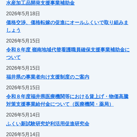
水産加工品開発支援事業補助金
2026年5月18日
価格交渉、価格転嫁の促進にオールふくいで取り組みま
しょう
2026年5月15日
令和８年度 嶺南地域代替看護職員確保支援事業補助金に
ついて
2026年5月15日
福井県の事業者向け支援制度のご案内
2026年5月15日
令和８年度福井県医療機関等における賃上げ・物価高騰
対策支援事業給付金について（医療機関・薬局）
2026年5月14日
ふくい新試験研究炉利活用促進研究会
2026年5月14日