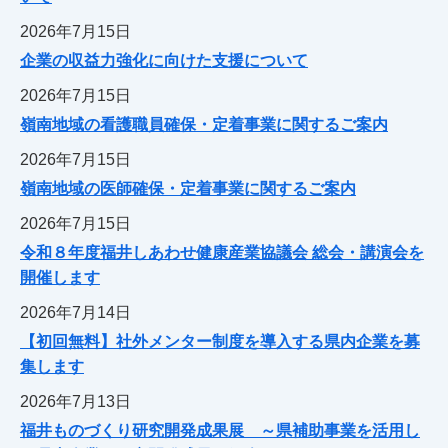
2026年7月15日
企業の収益力強化に向けた支援について
2026年7月15日
嶺南地域の看護職員確保・定着事業に関するご案内
2026年7月15日
嶺南地域の医師確保・定着事業に関するご案内
2026年7月15日
令和８年度福井しあわせ健康産業協議会 総会・講演会を
開催します
2026年7月14日
【初回無料】社外メンター制度を導入する県内企業を募
集します
2026年7月13日
福井ものづくり研究開発成果展 ～県補助事業を活用し