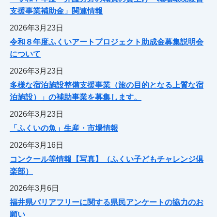
支援事業補助金」関連情報
2026年3月23日
令和８年度ふくいアートプロジェクト助成金募集説明会
について
2026年3月23日
多様な宿泊施設整備支援事業（旅の目的となる上質な宿
泊施設）」の補助事業を募集します。
2026年3月23日
「ふくいの魚」生産・市場情報
2026年3月16日
コンクール等情報【写真】（ふくい子どもチャレンジ倶
楽部）
2026年3月6日
福井県バリアフリーに関する県民アンケートの協力のお
願い