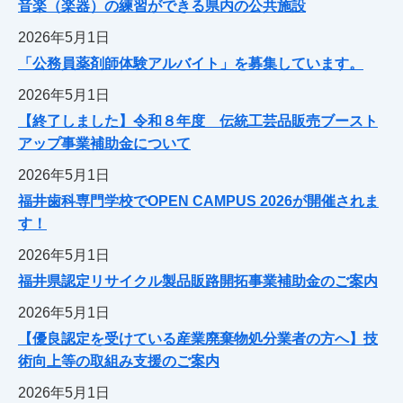
音楽（楽器）の練習ができる県内の公共施設
2026年5月1日
「公務員薬剤師体験アルバイト」を募集しています。
2026年5月1日
【終了しました】令和８年度 伝統工芸品販売ブースト
アップ事業補助金について
2026年5月1日
福井歯科専門学校でOPEN CAMPUS 2026が開催されま
す！
2026年5月1日
福井県認定リサイクル製品販路開拓事業補助金のご案内
2026年5月1日
【優良認定を受けている産業廃棄物処分業者の方へ】技
術向上等の取組み支援のご案内
2026年5月1日