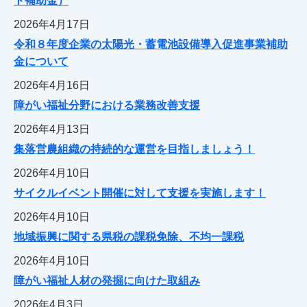
ト補助金）
2026年4月17日
令和８年度企業の太陽光・蓄電池設備導入促進事業補助
金について
2026年4月16日
障がい福祉分野における業務改善支援
2026年4月13日
集落営農組織の持続的な運営を目指しましょう！
2026年4月10日
サイクルイベント開催に対して支援を実施します！
2026年4月10日
地域振興に関する県税の課税免除、不均一課税
2026年4月10日
障がい福祉人材の発掘に向けた取組み
2026年4月3日