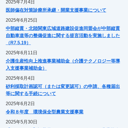
2025年7月4日
医師偏在対策診療所承継・開業支援事業について
2025年6月25日
中部縦貫・北陸関東広域道路建設促進同盟会が中部縦貫
自動車道等の整備促進に関する提言活動を実施しました
（R7.5.19）
2025年6月11日
介護生産性向上推進事業補助金（介護テクノロジー等導
入支援事業補助金）
2025年6月4日
砂利採取計画認可（または変更認可）の申請、各種届出
等に関する手続について
2025年6月2日
令和８年度 環境保全型農業支援事業
2025年5月30日