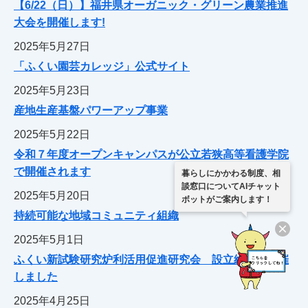
【6/22（日）】福井県オーガニック・グリーン農業推進
大会を開催します!
2025年5月27日
「ふくい園芸カレッジ」公式サイト
2025年5月23日
産地生産基盤パワーアップ事業
2025年5月22日
令和７年度オープンキャンパスが公立若狭高等看護学院
で開催されます
暮らしにかかわる制度、相
談窓口についてAIチャット
2025年5月20日
ボットがご案内します！
持続可能な地域コミュニティ組織
2025年5月1日
ふくい新試験研究炉利活用促進研究会 設立総会を開催
しました
2025年4月25日