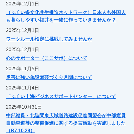
2025年12月1日
（ふくい多文化共生推進ネットワーク）日本人も外国人
も暮らしやすい福井を一緒に作っていきませんか？
2025年12月1日
ワークルール検定に挑戦してみませんか
2025年12月1日
心のサポーター（ここサポ）について
2025年11月5日
災害に強い施設園芸づくり月間について
2025年11月4日
「ふくい上海ビジネスサポートセンター」について
2025年10月31日
中部縦貫・北陸関東広域道路建設促進同盟会が中部縦貫
自動車道等の整備促進に関する提言活動を実施しました
（R7.10.29）