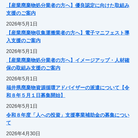
【産業廃棄物処分業者の方へ】優良認定に向けた取組み
支援のご案内
2026年5月1日
【産業廃棄物収集運搬業者の方へ】電子マニフェスト導
入支援のご案内
2026年5月1日
【産業廃棄物処分業者の方へ】イメージアップ・人材確
保の取組み支援のご案内
2026年5月1日
福井県廃棄物資源循環アドバイザーの派遣について【令
和８年５月１日募集開始】
2026年5月1日
令和８年度「人への投資」支援事業補助金の募集につい
て
2026年4月30日