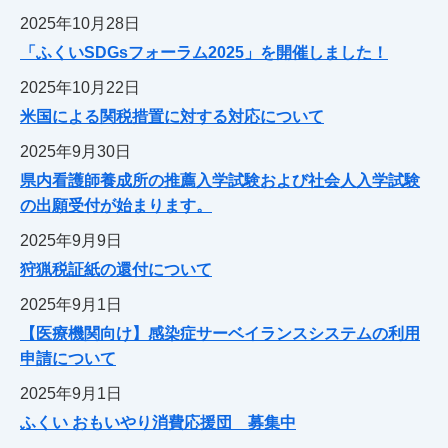
2025年10月28日
「ふくいSDGsフォーラム2025」を開催しました！
2025年10月22日
米国による関税措置に対する対応について
2025年9月30日
県内看護師養成所の推薦入学試験および社会人入学試験
の出願受付が始まります。
2025年9月9日
狩猟税証紙の還付について
2025年9月1日
【医療機関向け】感染症サーベイランスシステムの利用
申請について
2025年9月1日
ふくい おもいやり消費応援団 募集中