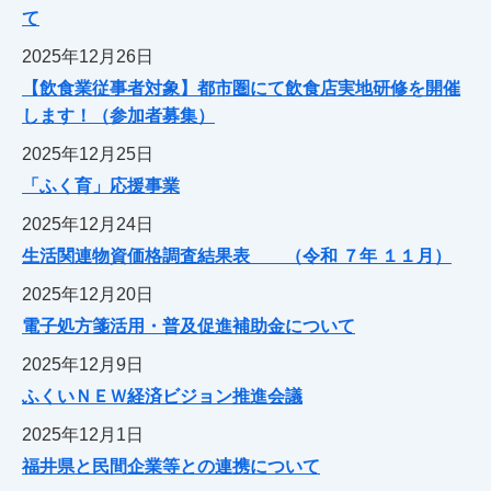
て
2025年12月26日
【飲食業従事者対象】都市圏にて飲食店実地研修を開催
します！（参加者募集）
2025年12月25日
「ふく育」応援事業
2025年12月24日
生活関連物資価格調査結果表 （令和 ７年 １１月）
2025年12月20日
電子処方箋活用・普及促進補助金について
2025年12月9日
ふくいＮＥＷ経済ビジョン推進会議
2025年12月1日
福井県と民間企業等との連携について