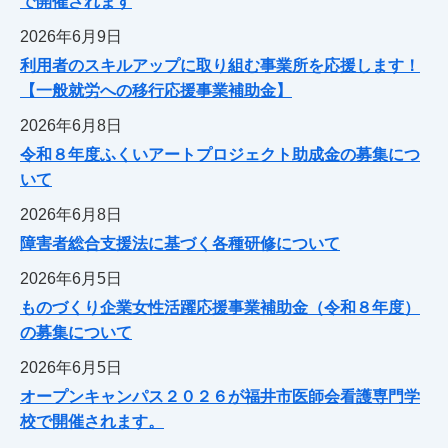
で開催されます
2026年6月9日
利用者のスキルアップに取り組む事業所を応援します！
【一般就労への移行応援事業補助金】
2026年6月8日
令和８年度ふくいアートプロジェクト助成金の募集につ
いて
2026年6月8日
障害者総合支援法に基づく各種研修について
2026年6月5日
ものづくり企業女性活躍応援事業補助金（令和８年度）
の募集について
2026年6月5日
オープンキャンパス２０２６が福井市医師会看護専門学
校で開催されます。