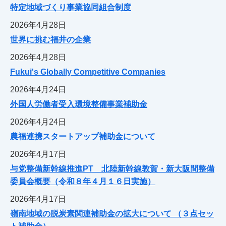
特定地域づくり事業協同組合制度
2026年4月28日
世界に挑む福井の企業
2026年4月28日
Fukui's Globally Competitive Companies
2026年4月24日
外国人労働者受入環境整備事業補助金
2026年4月24日
農福連携スタートアップ補助金について
2026年4月17日
与党整備新幹線推進PT 北陸新幹線敦賀・新大阪間整備
委員会概要（令和８年４月１６日実施）
2026年4月17日
嶺南地域の脱炭素関連補助金の拡大について （３点セッ