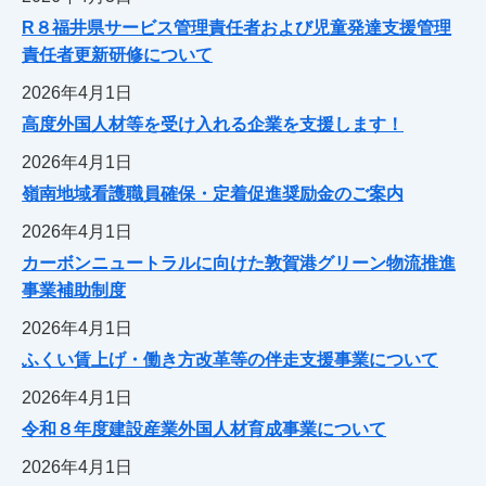
R８福井県サービス管理責任者および児童発達支援管理
責任者更新研修について
2026年4月1日
高度外国人材等を受け入れる企業を支援します！
2026年4月1日
嶺南地域看護職員確保・定着促進奨励金のご案内
2026年4月1日
カーボンニュートラルに向けた敦賀港グリーン物流推進
事業補助制度
2026年4月1日
ふくい賃上げ・働き方改革等の伴走支援事業について
2026年4月1日
令和８年度建設産業外国人材育成事業について
2026年4月1日