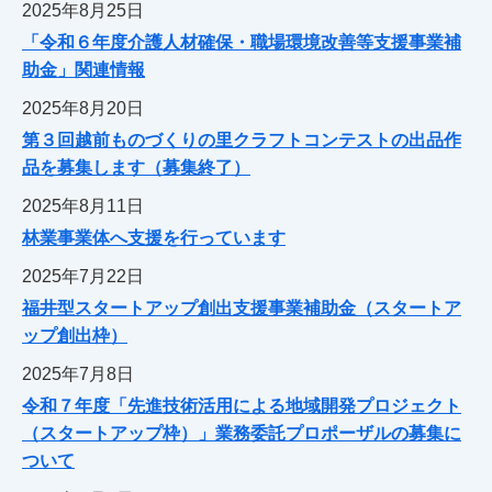
2025年8月25日
「令和６年度介護人材確保・職場環境改善等支援事業補
助金」関連情報
2025年8月20日
第３回越前ものづくりの里クラフトコンテストの出品作
品を募集します（募集終了）
2025年8月11日
林業事業体へ支援を行っています
2025年7月22日
福井型スタートアップ創出支援事業補助金（スタートア
ップ創出枠）
2025年7月8日
令和７年度「先進技術活用による地域開発プロジェクト
（スタートアップ枠）」業務委託プロポーザルの募集に
ついて